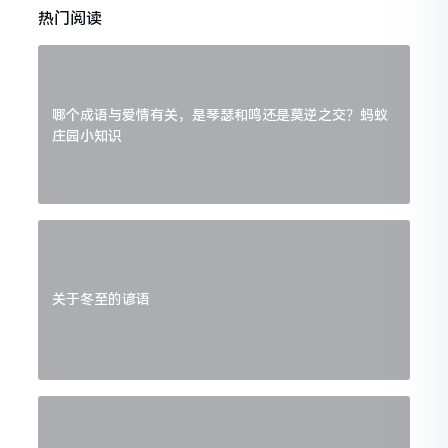
热门阅读
哪个成语与爱情有关，是琴瑟和鸣还是莫逆之交？蚂蚁
庄园小知识
关于冬至的谚语