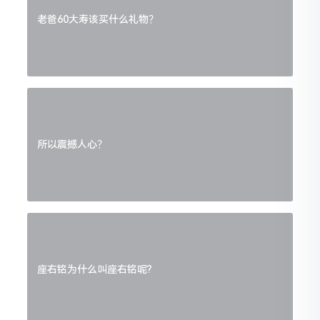
老爸60大寿该买什么礼物？
所以震撼人心？
座右铭为什么叫座右铭呢?