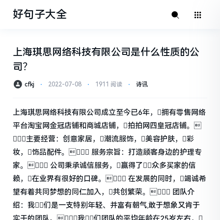
好句子大全
上海琪思网络科技有限公司是什么性质的公
司？
cfkj
⋅
2022-07-08
⋅
1911 阅读
⋅
诗讯
上海琪思网络科技有限公司成立至今已6年，拥有零售网络
平台淘宝网金冠店铺和商城店铺，拍拍网四皇冠店铺。
主要经营：创意家居，潮流服饰，美容护肤，彩
妆，饰品配件。 服务宗旨：打造顾客身边的护理专
家。 公司秉承诚信服务，赢得了众多买家的信
赖，在业界有很好的口碑。 在发展的同时，竭诚希
望有着共同梦想的同仁加入，共创繁荣。 团队介
绍：我们是一支特别年轻、并富有朝气,敢于想象又肯于
实干的团队。我们团队的平均年龄在25岁左右，