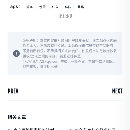
Tags：
海琪
性质
什么
科技
网络
- THE END -
版权声明：本文内容由互联网用户自发贡献，该文观点仅代表
作者本人。不代表有目立场。本站仅提供信息存储空间服务，
不拥有所有权，不承担相关法律责任。如发现本站有涉嫌抄袭
侵权/违法违规的内容， 请发送邮件至
1474187172@qq.com 举报，一经查实，本站将立刻删除。
如若转载，请注明出处!
PREV
NEXT
相关文章