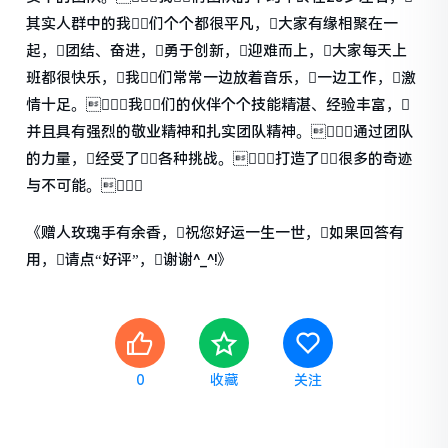
其实人群中的我们个个都很平凡，大家有缘相聚在一
起，团结、奋进，勇于创新，迎难而上，大家每天上
班都很快乐，我们常常一边放着音乐，一边工作，激
情十足。我们的伙伴个个技能精湛、经验丰富，
并且具有强烈的敬业精神和扎实团队精神。通过团队
的力量，经受了各种挑战。打造了很多的奇迹
与不可能。
《赠人玫瑰手有余香，祝您好运一生一世，如果回答有
用，请点“好评”，谢谢^_^!》
0
收藏
关注