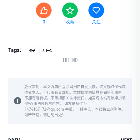
0
收藏
关注
Tags：
椅子
为什么
- THE END -
版权声明：本文内容由互联网用户自发贡献，该文观点仅代表
作者本人。不代表有目立场。本站仅提供信息存储空间服务，
不拥有所有权，不承担相关法律责任。如发现本站有涉嫌抄袭
侵权/违法违规的内容， 请发送邮件至
1474187172@qq.com 举报，一经查实，本站将立刻删除。
如若转载，请注明出处!