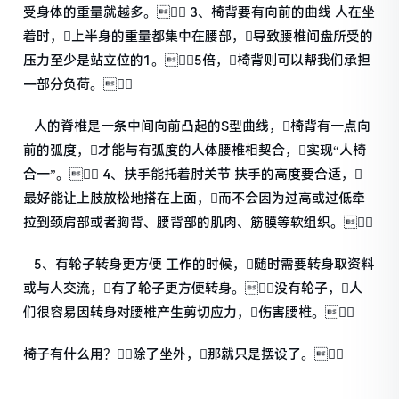
受身体的重量就越多。 3、椅背要有向前的曲线 人在坐
着时，上半身的重量都集中在腰部，导致腰椎间盘所受的
压力至少是站立位的1。5倍，椅背则可以帮我们承担
一部分负荷。
人的脊椎是一条中间向前凸起的S型曲线，椅背有一点向
前的弧度，才能与有弧度的人体腰椎相契合，实现“人椅
合一”。 4、扶手能托着肘关节 扶手的高度要合适，
最好能让上肢放松地搭在上面，而不会因为过高或过低牵
拉到颈肩部或者胸背、腰背部的肌肉、筋膜等软组织。
5、有轮子转身更方便 工作的时候，随时需要转身取资料
或与人交流，有了轮子更方便转身。没有轮子，人
们很容易因转身对腰椎产生剪切应力，伤害腰椎。
椅子有什么用？除了坐外，那就只是摆设了。